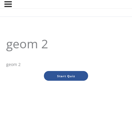
geom 2
geom 2